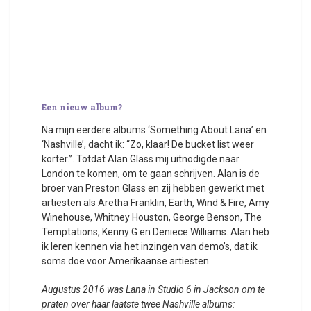
Een nieuw album?
Na mijn eerdere albums ‘Something About Lana’ en
‘Nashville’, dacht ik: “Zo, klaar! De bucket list weer
korter.”. Totdat Alan Glass mij uitnodigde naar
London te komen, om te gaan schrijven. Alan is de
broer van Preston Glass en zij hebben gewerkt met
artiesten als Aretha Franklin, Earth, Wind & Fire, Amy
Winehouse, Whitney Houston, George Benson, The
Temptations, Kenny G en Deniece Williams. Alan heb
ik leren kennen via het inzingen van demo’s, dat ik
soms doe voor Amerikaanse artiesten.
Augustus 2016 was Lana in Studio 6 in Jackson om te
praten over haar laatste twee Nashville albums: