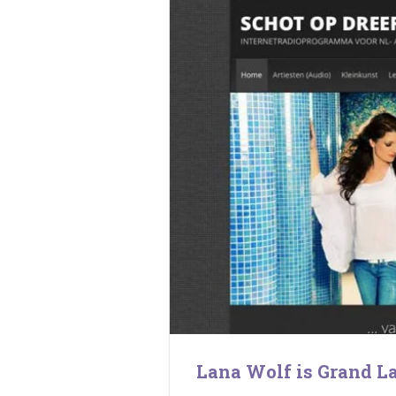
Lana Wolf is Grand L