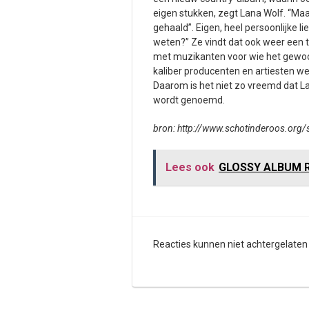
eigen stukken, zegt Lana Wolf. “Maa
gehaald”. Eigen, heel persoonlijke l
weten?” Ze vindt dat ook weer een 
met muzikanten voor wie het gewoon
kaliber producenten en artiesten we
Daarom is het niet zo vreemd dat L
wordt genoemd.
bron: http://www.schotinderoos.org
Lees ook
GLOSSY ALBUM R
Reacties kunnen niet achtergelate