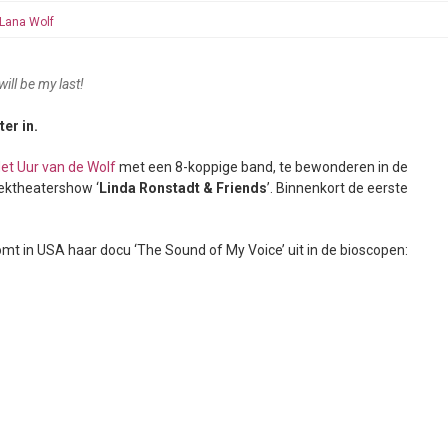
Lana Wolf
will be my last!
ter in.
et Uur van de Wolf
met een 8-koppige band, te bewonderen in de
ektheatershow ‘
Linda Ronstadt & Friends
’. Binnenkort de eerste
mt in USA haar docu ‘The Sound of My Voice’ uit in de bioscopen: