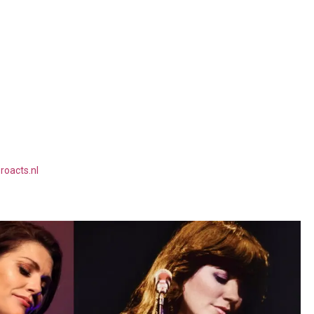
roacts.nl