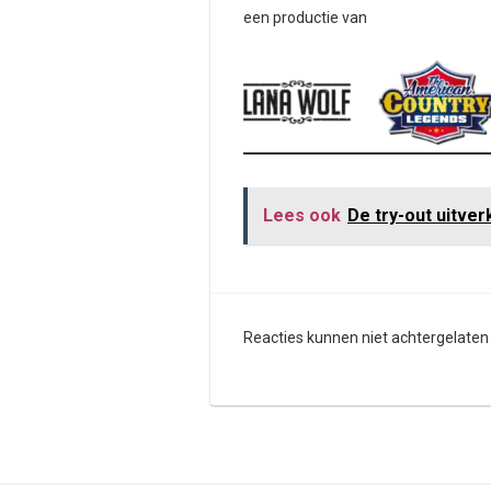
een productie van
Lees ook
De try-out uitve
Reacties kunnen niet achtergelate