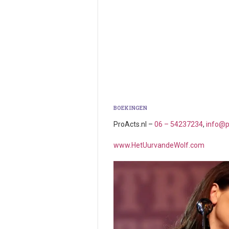
BOEKINGEN
ProActs.nl –
06 – 54237234
,
info@p
www.HetUurvandeWolf.com