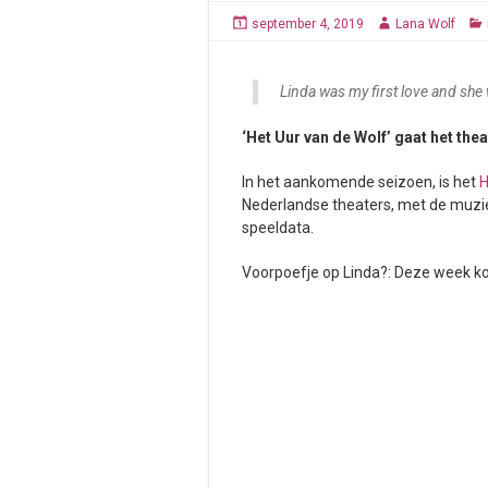
september 4, 2019
Lana Wolf
Linda was my first love and she 
‘Het Uur van de Wolf’ gaat het thea
In het aankomende seizoen, is het
H
Nederlandse theaters, met de muzi
speeldata.
Voorpoefje op Linda?: Deze week ko