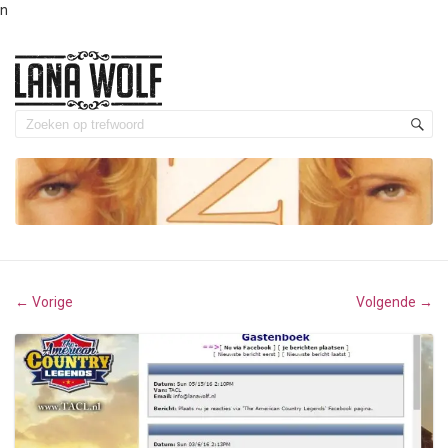
n
Vorige
Volgende
←
→