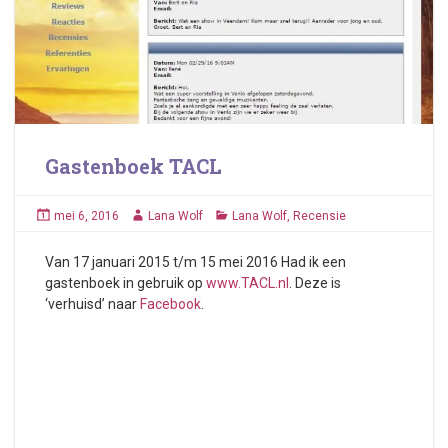
Gastenboek TACL
mei 6, 2016
Lana Wolf
Lana Wolf
,
Recensie
Van 17 januari 2015 t/m 15 mei 2016 Had ik een
gastenboek in gebruik op
www.TACL.nl
. Deze is
‘verhuisd’ naar
Facebook
.