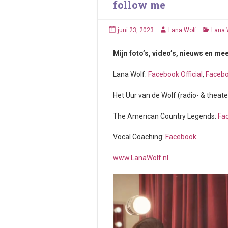
follow me
juni 23, 2023
Lana Wolf
Lana 
Mijn foto’s, video’s, nieuws en mee
Lana Wolf:
Facebook Official
,
Faceb
Het Uur van de Wolf (radio- & theat
The American Country Legends:
Fa
Vocal Coaching:
Facebook
.
www.LanaWolf.nl