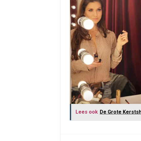
Lees ook
De Grote Kersts