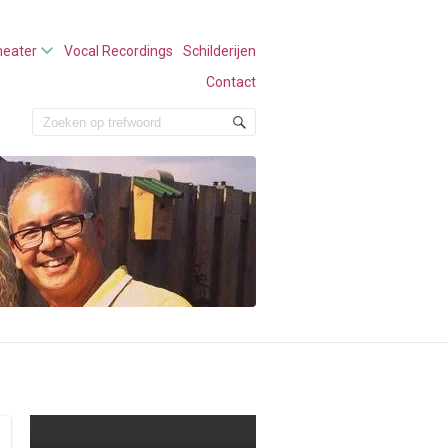
heater
Vocal Recordings
Schilderijen
Contact